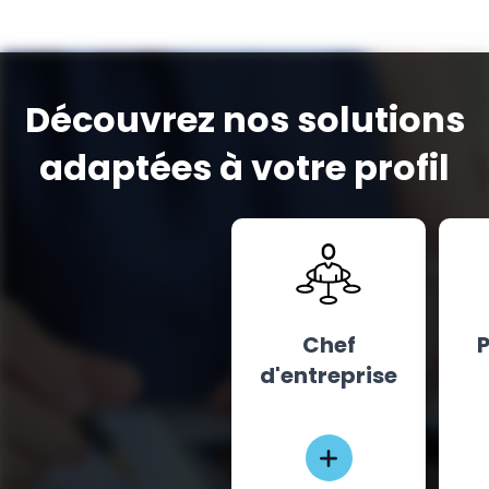
Découvrez nos solutions
adaptées à votre profil
Chef
P
d'entreprise