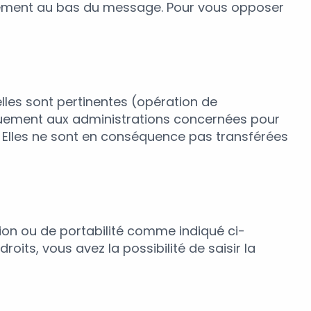
nement au bas du message. Pour vous opposer
les sont pertinentes (opération de
niquement aux administrations concernées pour
. Elles ne sont en conséquence pas transférées
tion ou de portabilité comme indiqué ci-
its, vous avez la possibilité de saisir la