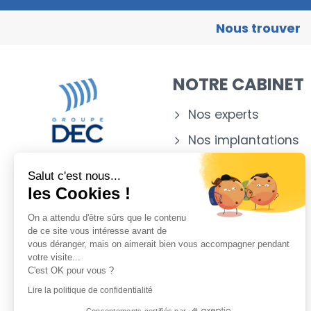
Nous trouver
NOTRE CABINET
Nos experts
Nos implantations
Appartenance
Salut c'est nous...
les Cookies !
NOTICE RGPD
On a attendu d'être sûrs que le contenu
de ce site vous intéresse avant de
Notice
vous déranger, mais on aimerait bien vous accompagner pendant
votre visite...
C'est OK pour vous ?
Lire la politique de confidentialité
Consentements certifiés par