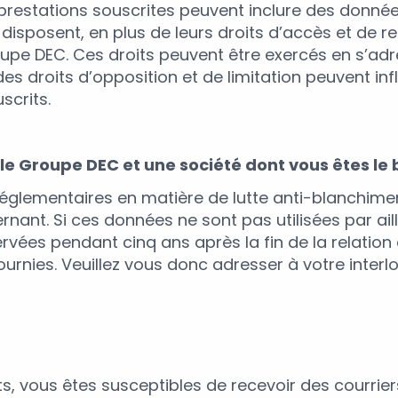
s prestations souscrites peuvent inclure des donn
i disposent, en plus de leurs droits d’accès et de re
oupe DEC. Ces droits peuvent être exercés en s’adr
s droits d’opposition et de limitation peuvent inf
scrits.
 le Groupe DEC et une société dont vous êtes le b
s réglementaires en matière de lutte anti-blanchi
ant. Si ces données ne sont pas utilisées par aill
rvées pendant cinq ans après la fin de la relation 
urnies. Veuillez vous donc adresser à votre interl
s, vous êtes susceptibles de recevoir des courriers