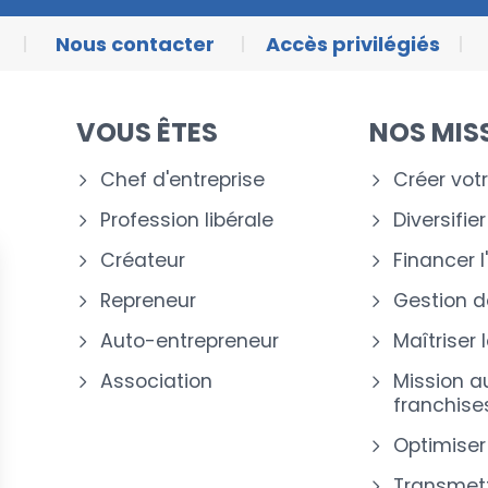
Nous contacter
Accès privilégiés
VOUS ÊTES
NOS MIS
Chef d'entreprise
Créer votr
Profession libérale
Diversifie
Créateur
Financer l
Repreneur
Gestion de
Auto-entrepreneur
Maîtriser 
Association
Mission a
franchise
Optimiser
Transmettr