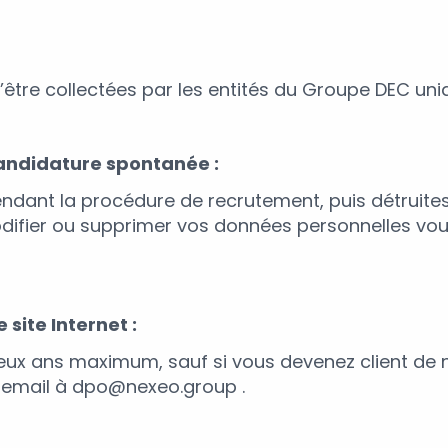
être collectées par les entités du Groupe DEC uni
candidature spontanée :
ndant la procédure de recrutement, puis détruite
modifier ou supprimer vos données personnelles vo
 site Internet :
x ans maximum, sauf si vous devenez client de no
 email à dpo@nexeo.group .