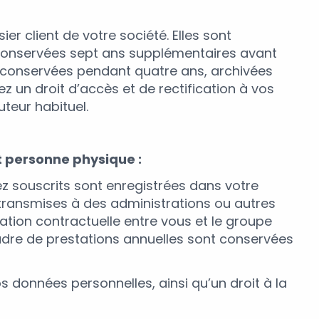
r client de votre société. Elles sont
et conservées sept ans supplémentaires avant
nt conservées pendant quatre ans, archivées
z un droit d’accès et de rectification à vos
teur habituel.
t personne physique :
z souscrits sont enregistrées dans votre
e transmises à des administrations ou autres
lation contractuelle entre vous et le groupe
adre de prestations annuelles sont conservées
os données personnelles, ainsi qu’un droit à la