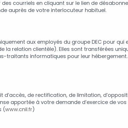
es courriels en cliquant sur le lien de désabon
nde auprès de votre interlocuteur habituel.
iquement aux employés du groupe DEC pour qui el
e la relation clientèle). Elles sont transférées u
sous-traitants informatiques pour leur hébergement
d’accès, de rectification, de limitation, d’opposi
onse apportée à votre demande d’exercice de vos dro
 (
www.cnil.fr
)