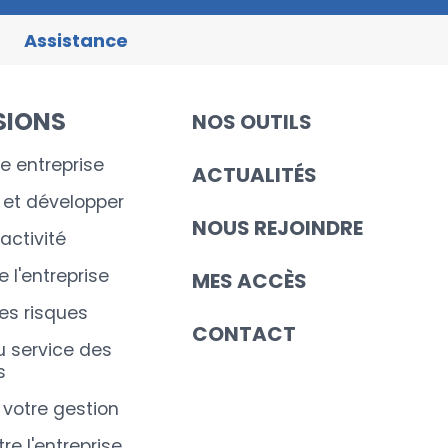
Assistance
SIONS
NOS OUTILS
e entreprise
ACTUALITÉS
r et développer
NOUS REJOINDRE
'activité
 l'entreprise
MES ACCÈS
les risques
CONTACT
u service des
s
 votre gestion
e l'entreprise