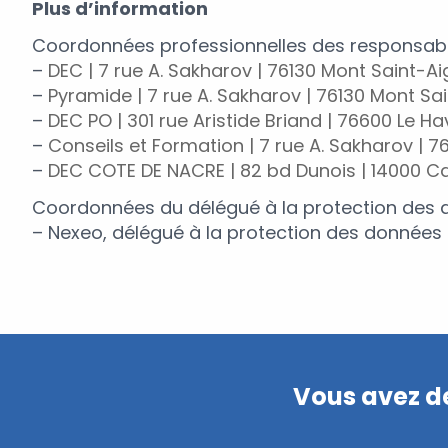
Plus d’information
Coordonnées professionnelles des responsabl
–
DEC | 7 rue A. Sakharov | 76130 Mont Saint-A
–
Pyramide | 7 rue A. Sakharov | 76130 Mont Sa
–
DEC PO | 301 rue Aristide Briand | 76600 Le Ha
–
Conseils et Formation | 7 rue A. Sakharov | 
–
DEC COTE DE NACRE | 82 bd Dunois | 14000 C
Coordonnées du délégué à la protection des 
– Nexeo, délégué à la protection des données
Vous avez de