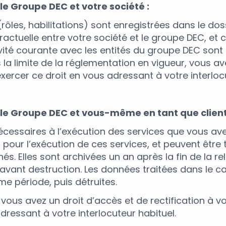
 le Groupe DEC et votre société :
es, habilitations) sont enregistrées dans le dossie
ntractuelle entre votre société et le groupe DEC, 
tivité courante avec les entités du groupe DEC so
la limite de la réglementation en vigueur, vous ave
xercer ce droit en vous adressant à votre interlocu
re le Groupe DEC et vous-même en tant que clien
cessaires à l’exécution des services que vous ave
nt pour l’exécution de ces services, et peuvent êtr
és. Elles sont archivées un an après la fin de la re
avant destruction. Les données traitées dans le c
e période, puis détruites.
 vous avez un droit d’accès et de rectification à v
dressant à votre interlocuteur habituel.