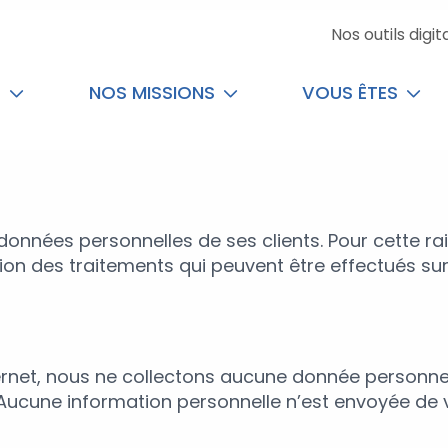
Nos outils digit
T
NOS MISSIONS
VOUS ÊTES
 données personnelles de ses clients. Pour cette ra
n des traitements qui peuvent être effectués sur
ternet, nous ne collectons aucune donnée personnel
ucune information personnelle n’est envoyée de vo