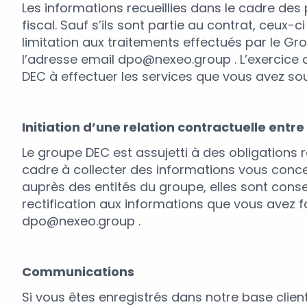
Les informations recueillies dans le cadre de
fiscal. Sauf s’ils sont partie au contrat, ceux-c
limitation aux traitements effectués par le Gr
l’adresse email dpo@nexeo.group . L’exercice de
DEC à effectuer les services que vous avez sou
Initiation d’une relation contractuelle entre
Le groupe DEC est assujetti à des obligation
cadre à collecter des informations vous concern
auprès des entités du groupe, elles sont conse
rectification aux informations que vous avez fo
dpo@nexeo.group .
Communications
Si vous êtes enregistrés dans notre base client