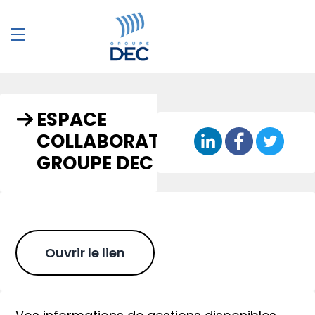
ESPACE
COLLABORATEUR
GROUPE DEC
Ouvrir le lien