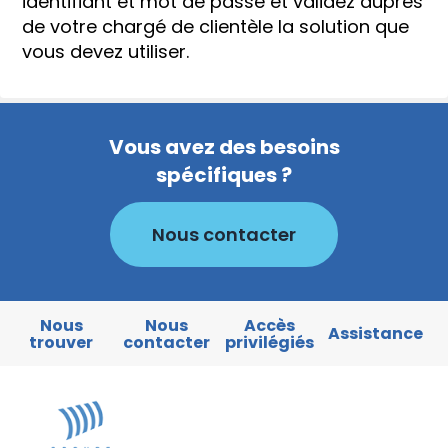
identifiant et mot de passe et validez auprès
de votre chargé de clientèle la solution que
vous devez utiliser.
Vous avez des besoins
spécifiques ?
Nous contacter
Nous
Nous
Accès
Assistance
trouver
contacter
privilégiés