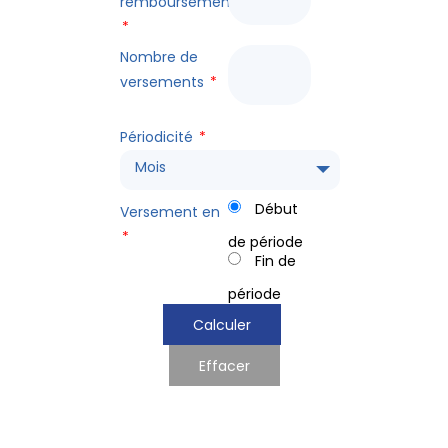
remboursements
*
Nombre de
versements
*
Périodicité
*
Mois
Début
Versement en
*
de période
Fin de
période