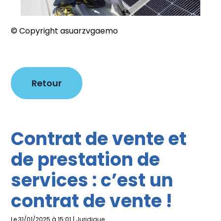
© Copyright asuarzvgaemo
Retour
Contrat de vente et
de prestation de
services : c’est un
contrat de vente !
Le 31/01/2025 à 15:01
|
Juridique