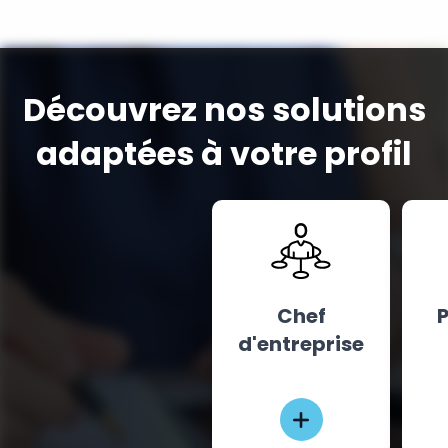
Découvrez nos solutions
adaptées à votre profil
Chef
P
d'entreprise