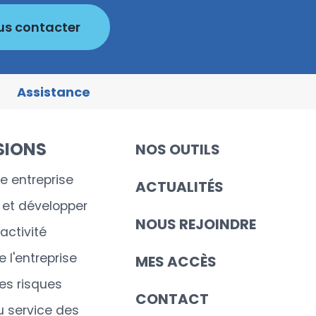
us contacter
Assistance
SIONS
NOS OUTILS
e entreprise
ACTUALITÉS
r et développer
NOUS REJOINDRE
'activité
 l'entreprise
MES ACCÈS
les risques
CONTACT
u service des