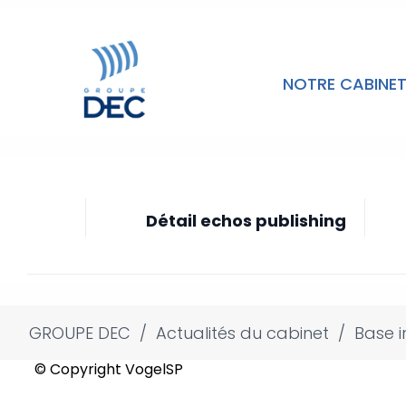
NOTRE CABINE
Détail echos publishing
GROUPE DEC
/
Actualités du cabinet
/
Base i
© Copyright VogelSP