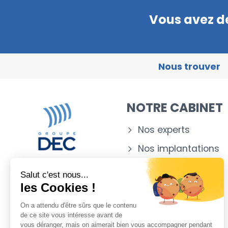
Vous avez de
Nous trouver
NOTRE CABINET
Nos experts
Nos implantations
Appartenance
Salut c'est nous...
les Cookies !
NOTICE RGPD
On a attendu d'être sûrs que le contenu
de ce site vous intéresse avant de
Notice
vous déranger, mais on aimerait bien vous accompagner pendant