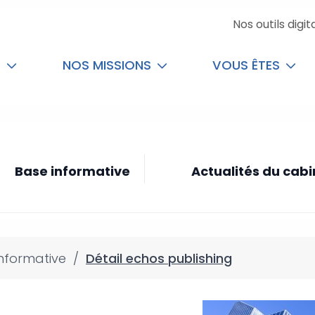
Nos outils digit
T
NOS MISSIONS
VOUS ÊTES
Base informative
Actualités du cabi
nformative
/
Détail echos publishing