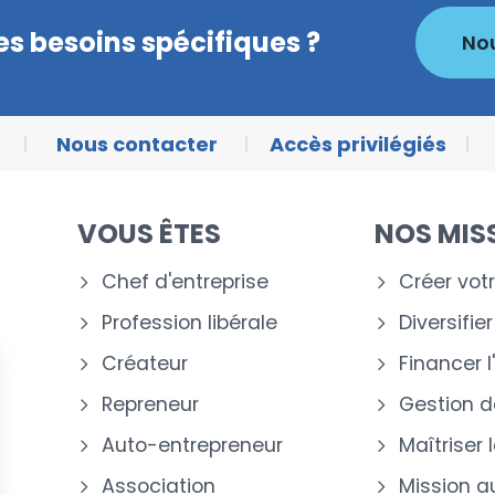
s besoins spécifiques ?
No
Nous contacter
Accès privilégiés
VOUS ÊTES
NOS MIS
Chef d'entreprise
Créer votr
Profession libérale
Diversifie
Créateur
Financer l
Repreneur
Gestion de
Auto-entrepreneur
Maîtriser 
Association
Mission a