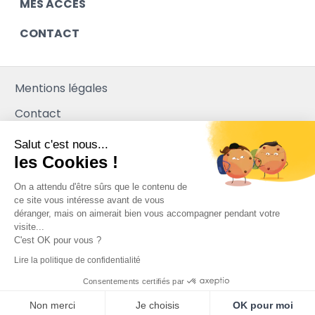
MES ACCÈS
CONTACT
Mentions légales
Contact
Plan du site
Salut c'est nous...
les Cookies !
Mediapilote
On a attendu d'être sûrs que le contenu de
ce site vous intéresse avant de vous
déranger, mais on aimerait bien vous accompagner pendant votre
visite...
C'est OK pour vous ?
Lire la politique de confidentialité
Consentements certifiés par
Non merci
Je choisis
OK pour moi