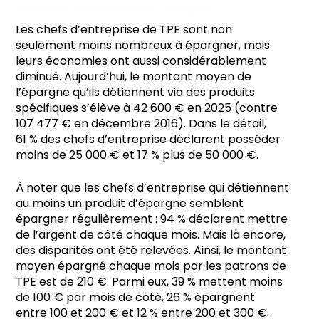
Une baisse du niveau d’épargne
Les chefs d’entreprise de TPE sont non
seulement moins nombreux à épargner, mais
leurs économies ont aussi considérablement
diminué. Aujourd’hui, le montant moyen de
l’épargne qu’ils détiennent via des produits
spécifiques s’élève à 42 600 € en 2025 (contre
107 477 € en décembre 2016). Dans le détail,
61 % des chefs d’entreprise déclarent posséder
moins de 25 000 € et 17 % plus de 50 000 €.
À noter que les chefs d’entreprise qui détiennent
au moins un produit d’épargne semblent
épargner régulièrement : 94 % déclarent mettre
de l’argent de côté chaque mois. Mais là encore,
des disparités ont été relevées. Ainsi, le montant
moyen épargné chaque mois par les patrons de
TPE est de 210 €. Parmi eux, 39 % mettent moins
de 100 € par mois de côté, 26 % épargnent
entre 100 et 200 € et 12 % entre 200 et 300 €.