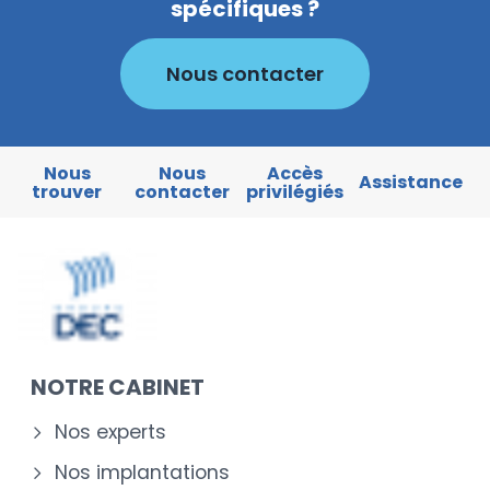
spécifiques ?
Nous contacter
Nous
Nous
Accès
Assistance
trouver
contacter
privilégiés
NOTRE CABINET
Nos experts
Nos implantations